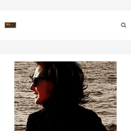
Cabitza Antonella